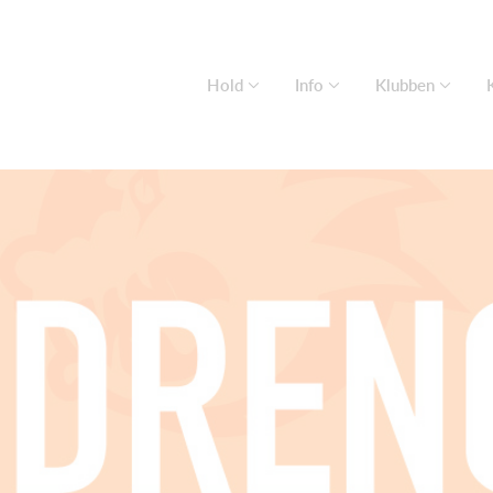
Hold
Info
Klubben