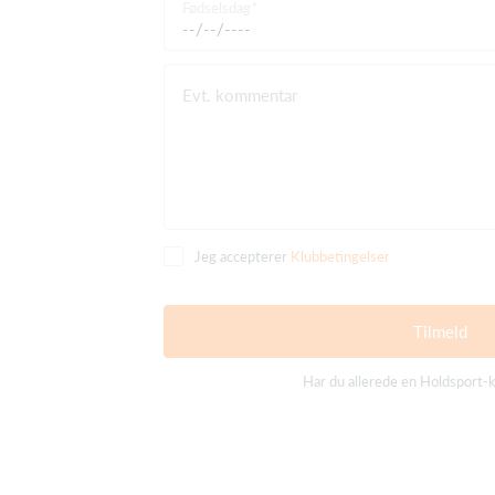
Fødselsdag
Evt. kommentar
Jeg accepterer
Klubbetingelser
Tilmeld
Har du allerede en Holdsport-