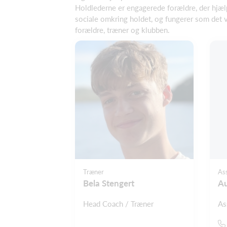
Holdlederne er engagerede forældre, der hjæl
sociale omkring holdet, og fungerer som det 
forældre, træner og klubben.
Træner
As
Bela Stengert
A
Head Coach / Træner
As