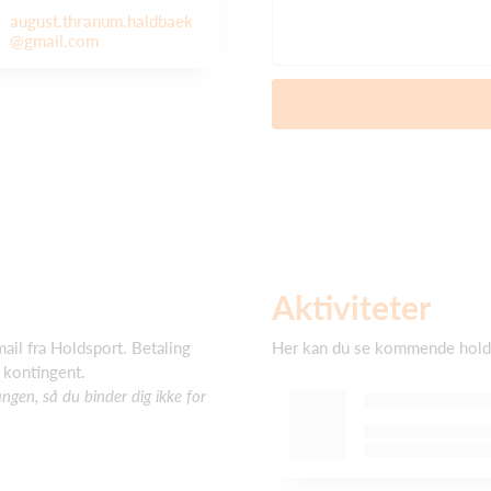
august.thranum.haldbaek
@gmail.com
Aktiviteter
ail fra Holdsport. Betaling
Her kan du se kommende holda
 kontingent.
gen, så du binder dig ikke for