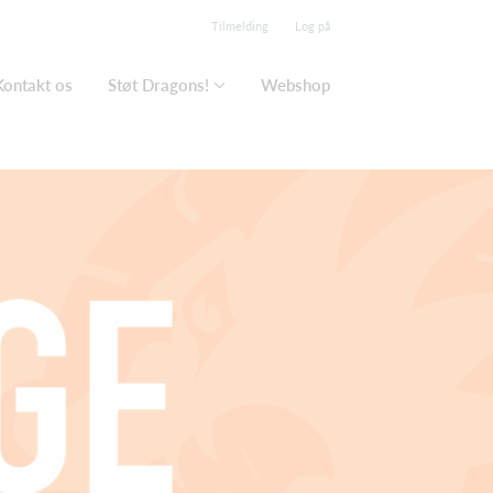
Tilmelding
Log på
Kontakt os
Støt Dragons!
Webshop