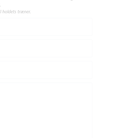
.
l holdets træner.