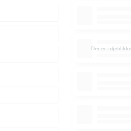
Der er i øjeblikk