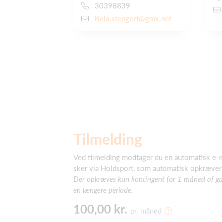
30398839
Bela.stengert@gmx.net
Tilmelding
Ved tilmelding modtager du en automatisk e-m
sker via Holdsport, som automatisk opkræver
Der opkræves kun kontingent for 1 måned af gan
en længere periode.
100,00 kr.
pr. måned