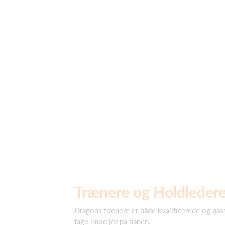
Trænere og Holdleder
Dragons trænere er både kvalificerede og passi
tage imod jer på banen.