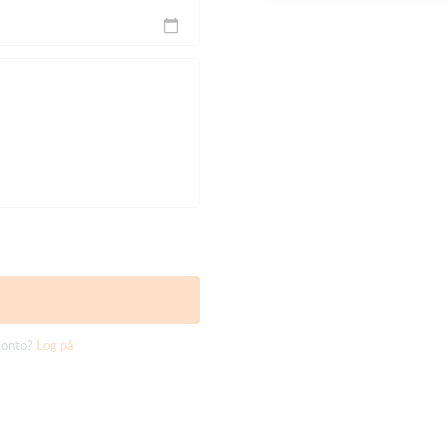
konto?
Log på