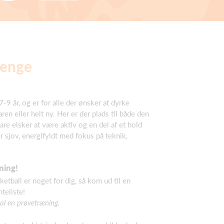
renge
7-9 år, og er for alle der ønsker at dyrke
ren eller helt ny. Her er der plads til både den
are elsker at være aktiv og en del af et hold
 sjov, energifyldt med fokus på teknik,
ning!
ketball er noget for dig, så kom ud til en
teliste!
al en prøvetræning.