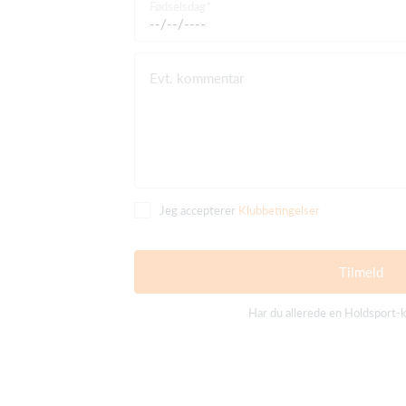
Fødselsdag
Evt. kommentar
Jeg accepterer
Klubbetingelser
Tilmeld
Har du allerede en Holdsport-