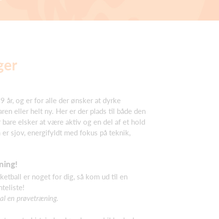
ger
9 år, og er for alle der ønsker at dyrke
ren eller helt ny. Her er der plads til både den
 bare elsker at være aktiv og en del af et hold
er sjov, energifyldt med fokus på teknik,
ning!
ketball er noget for dig, så kom ud til en
teliste!
al en prøvetræning.