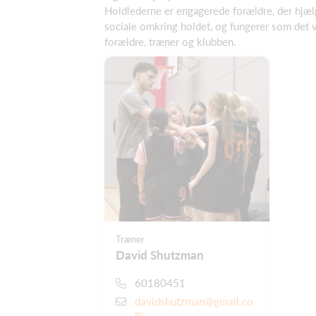
Holdlederne er engagerede forældre, der hjæl
sociale omkring holdet, og fungerer som det 
forældre, træner og klubben.
Træner
David Shutzman
60180451
davidshutzman@gmail.co
m