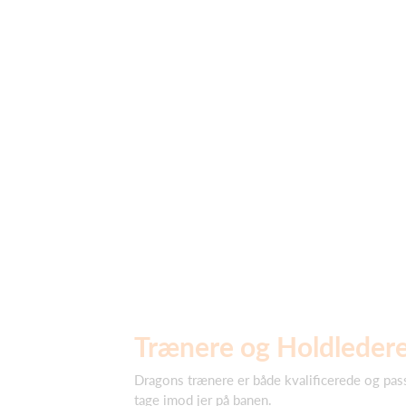
Trænere og Holdleder
Dragons trænere er både kvalificerede og passi
tage imod jer på banen.