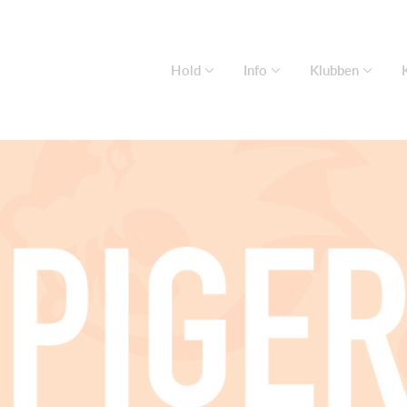
Hold
Info
Klubben