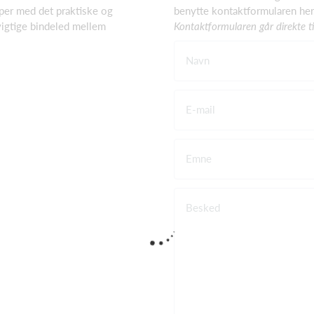
per med det praktiske og
benytte kontaktformularen her
vigtige bindeled mellem
Kontaktformularen går direkte ti
Navn
E-mail
Emne
Besked