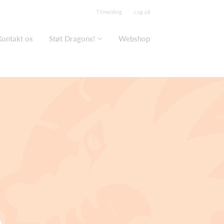
Tilmelding
Log på
Kontakt os
Støt Dragons!
Webshop