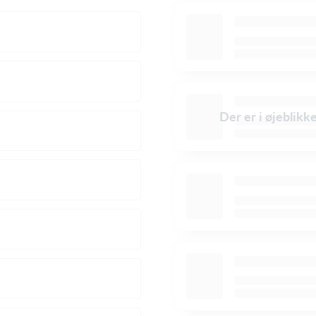
Der er i øjeblikk