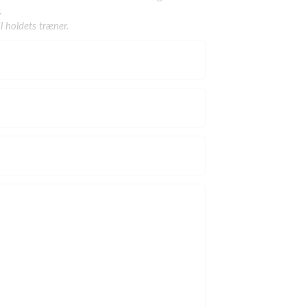
.
l holdets træner.