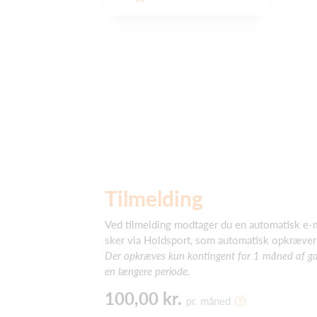
Tilmelding
Ved tilmelding modtager du en automatisk e-m
sker via Holdsport, som automatisk opkræver
Der opkræves kun kontingent for 1 måned af gan
en længere periode.
100,00 kr.
pr. måned