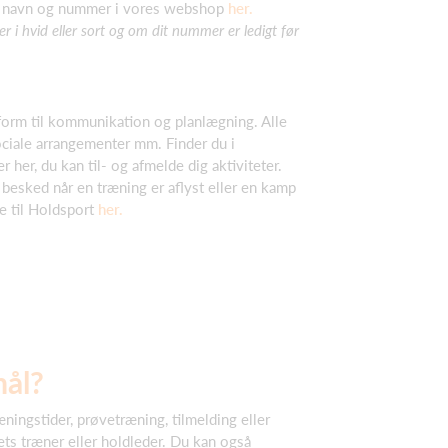
ed navn og nummer i vores webshop
her.
er i hvid eller sort og om dit nummer er ledigt før
tform til kommunikation og planlægning. Alle
ciale arrangementer mm. Finder du i
 her, du kan til- og afmelde dig aktiviteter.
besked når en træning er aflyst eller en kamp
de til Holdsport
her.
mål?
æningstider, prøvetræning, tilmelding eller
ets træner eller holdleder. Du kan også