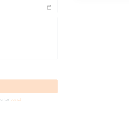
konto?
Log på