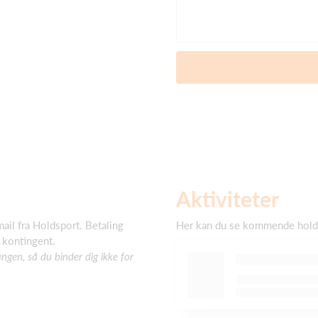
Aktiviteter
ail fra Holdsport. Betaling
Her kan du se kommende holda
 kontingent.
gen, så du binder dig ikke for