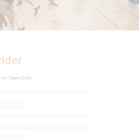
ider
r for Open Gym.