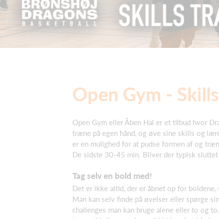
Open Gym - Skill
Open Gym eller Åben Hal er et tilbud hvor D
træne på egen hånd, og øve sine skills og læ
er en mulighed for at pudse formen af og træn
De sidste 30-45 min. Bliver der typisk slutte
T
ag selv en bold med!
Det er ikke altid, der er åbnet op for boldene,
Man kan selv finde på øvelser eller spørge si
challenges man kan bruge alene eller to og to