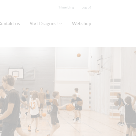
Tilmelding
Log på
Kontakt os
Støt Dragons!
Webshop