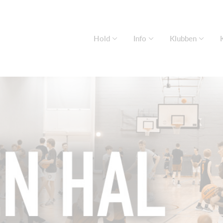
Hold
Info
Klubben